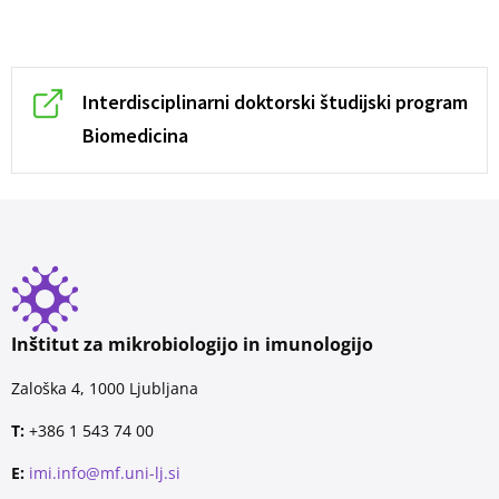
Interdisciplinarni doktorski študijski program
Biomedicina
Inštitut za mikrobiologijo in imunologijo
Zaloška 4, 1000 Ljubljana
T:
+386 1 543 74 00
E:
imi.info@mf.uni-lj.si