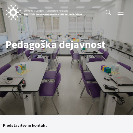
Pedagoška dejavnost
Predstavitev in kontakt