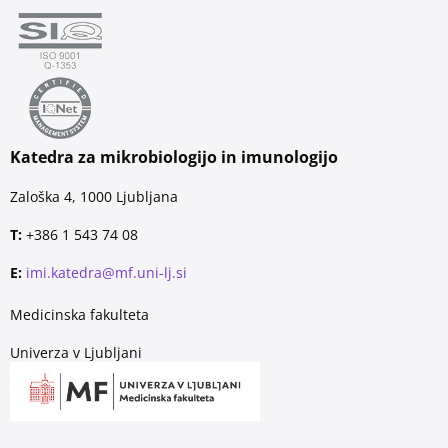
Katedra za mikrobiologijo in imunologijo
Zaloška 4, 1000 Ljubljana
T:
+386 1 543 74 08
E:
imi.katedra@mf.uni-lj.si
Medicinska fakulteta
Univerza v Ljubljani