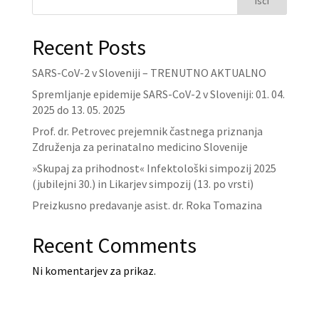
Išči
Recent Posts
SARS-CoV-2 v Sloveniji – TRENUTNO AKTUALNO
Spremljanje epidemije SARS-CoV-2 v Sloveniji: 01. 04.
2025 do 13. 05. 2025
Prof. dr. Petrovec prejemnik častnega priznanja
Združenja za perinatalno medicino Slovenije
»Skupaj za prihodnost« Infektološki simpozij 2025
(jubilejni 30.) in Likarjev simpozij (13. po vrsti)
Preizkusno predavanje asist. dr. Roka Tomazina
Recent Comments
Ni komentarjev za prikaz.