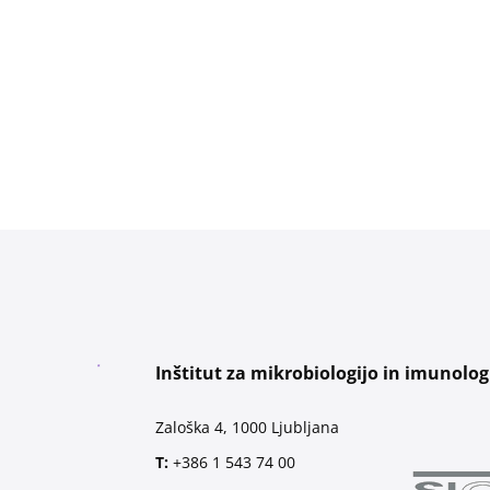
Inštitut za mikrobiologijo in imunolog
Zaloška 4, 1000 Ljubljana
T:
+386 1 543 74 00