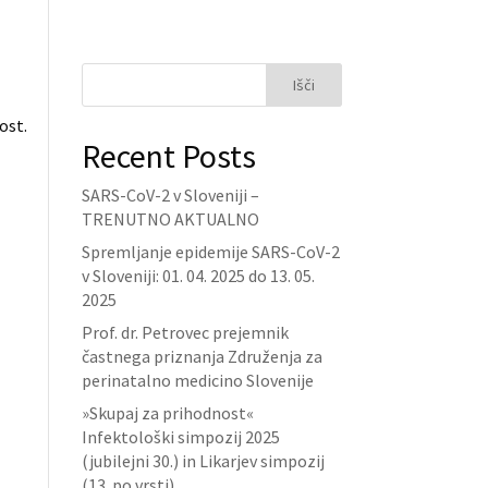
Išči
ost.
Recent Posts
SARS-CoV-2 v Sloveniji –
TRENUTNO AKTUALNO
Spremljanje epidemije SARS-CoV-2
v Sloveniji: 01. 04. 2025 do 13. 05.
2025
Prof. dr. Petrovec prejemnik
častnega priznanja Združenja za
perinatalno medicino Slovenije
»Skupaj za prihodnost«
Infektološki simpozij 2025
(jubilejni 30.) in Likarjev simpozij
(13. po vrsti)