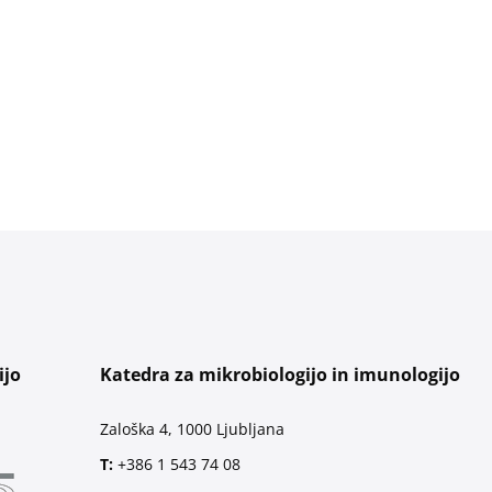
ijo
Katedra za mikrobiologijo in imunologijo
Zaloška 4, 1000 Ljubljana
T:
+386 1 543 74 08