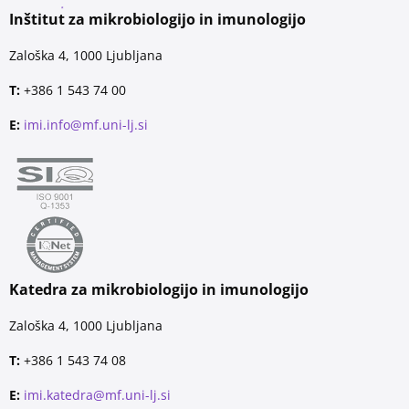
Inštitut za mikrobiologijo in imunologijo
Zaloška 4, 1000 Ljubljana
T:
+386 1 543 74 00
E:
imi.info@mf.uni-lj.si
Katedra za mikrobiologijo in imunologijo
Zaloška 4, 1000 Ljubljana
T:
+386 1 543 74 08
E:
imi.katedra@mf.uni-lj.si