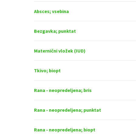
Absces; vsebina
Bezgavka; punktat
Maternični vložek (IUD)
Tkivo; biopt
Rana - neopredeljena; bris
Rana - neopredeljena; punktat
Rana - neopredeljena; biopt