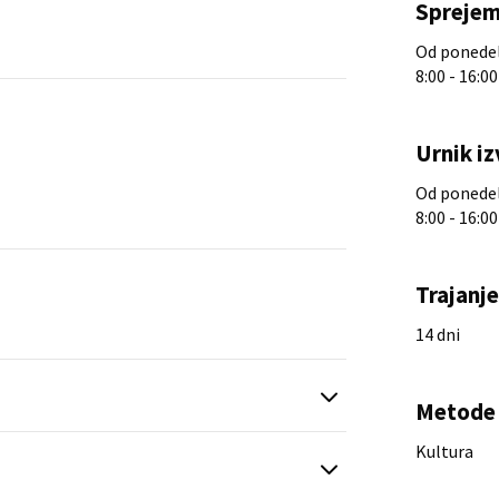
Sprejem
Od ponedelj
8:00 - 16:00
Urnik iz
Od ponedelj
8:00 - 16:00
Trajanj
14 dni
Metode 
Kultura