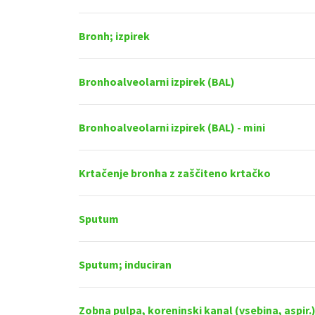
Bronh; izpirek
Bronhoalveolarni izpirek (BAL)
Bronhoalveolarni izpirek (BAL) - mini
Krtačenje bronha z zaščiteno krtačko
Sputum
Sputum; induciran
Zobna pulpa, koreninski kanal (vsebina, aspir.