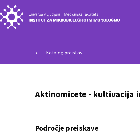
Katalog preiskav
#
Aktinomicete - kultivacija i
Področje preiskave