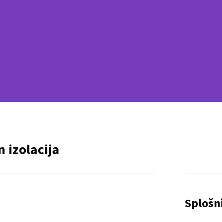
n izolacija
Splošn