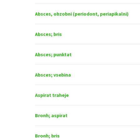
Absces, obzobni (periodont, periapikalni)
Absces; bris
Absces; punktat
Absces; vsebina
Aspirat traheje
Bronh; aspirat
Bronh; bris