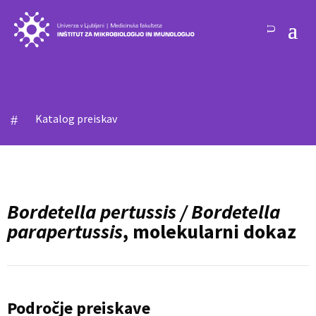
Katalog preiskav
#
Bordetella pertussis / Bordetella
parapertussis
, molekularni dokaz
Področje preiskave