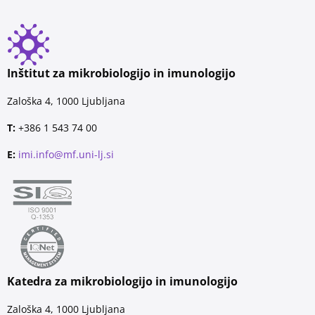
Inštitut za mikrobiologijo in imunologijo
Zaloška 4, 1000 Ljubljana
T:
+386 1 543 74 00
E:
imi.info@mf.uni-lj.si
Katedra za mikrobiologijo in imunologijo
Zaloška 4, 1000 Ljubljana