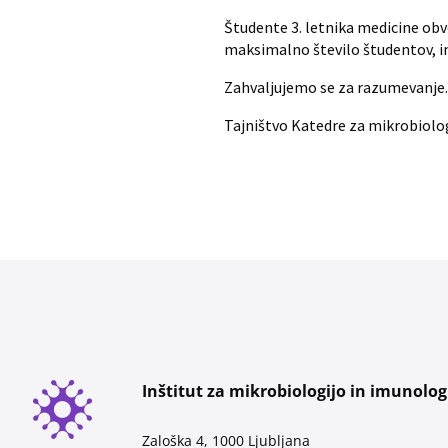
Študente 3. letnika medicine obv
maksimalno število študentov, i
Zahvaljujemo se za razumevanje.
Tajništvo Katedre za mikrobiolo
Inštitut za mikrobiologijo in imunolog
Zaloška 4, 1000 Ljubljana