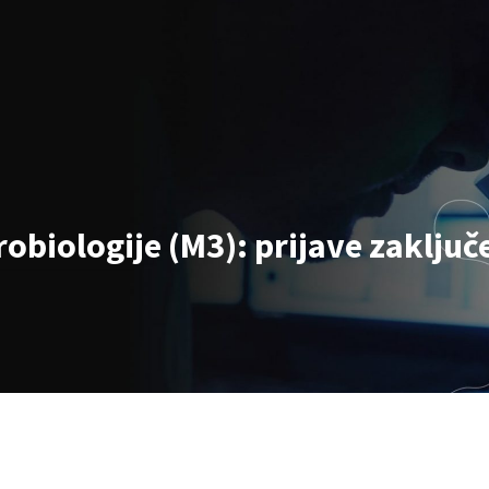
robiologije (M3): prijave zaključ