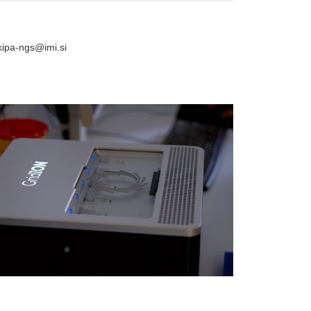
ipa-ngs@imi.si