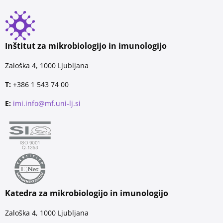
Inštitut za mikrobiologijo in imunologijo
Zaloška 4, 1000 Ljubljana
T:
+386 1 543 74 00
E:
imi.info@mf.uni-lj.si
Katedra za mikrobiologijo in imunologijo
Zaloška 4, 1000 Ljubljana