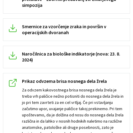
simpozija
Smernice za vzorčenje zraka in površin v
operacijskih dvoranah
Naročilnica za biološke indikatorje (nova: 23. 8.
2024)
Prikaz odvzema brisa nosnega dela žrela
Za odvzem kakovostnega brisa nosnega dela žrela je
treba vrh paličice nežno potisniti do nosnega dela žrela in
jo pri tem zavrteti za en cel vrtljaj. Če pri vstavljanju
začutimo upor, uvajanje paličice takoj prekinemo. Pri tem
upoštevamo, da je dolžina od nosu do nosnega dela žrela
različna in da lahko v nosnih hodnikih naletimo na različne
anatomske, patološke ali druge posebnosti, zato je