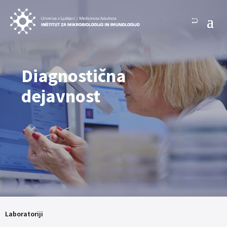
Diagnostična
dejavnost
Laboratoriji