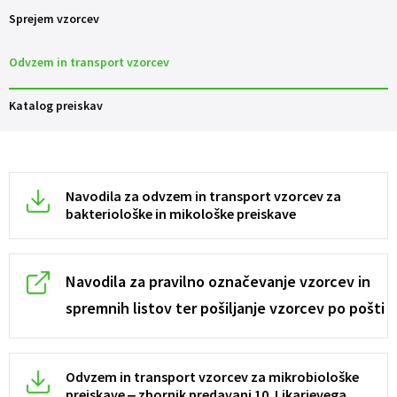
Sprejem vzorcev
Odvzem in transport vzorcev
Katalog preiskav
Navodila za odvzem in transport vzorcev za
bakteriološke in mikološke preiskave
Navodila za pravilno označevanje vzorcev in
spremnih listov ter pošiljanje vzorcev po pošti
Odvzem in transport vzorcev za mikrobiološke
preiskave ‒ zbornik predavanj 10. Likarjevega