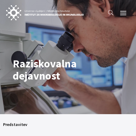
Raziskovalna
dejavnost
Predstavitev