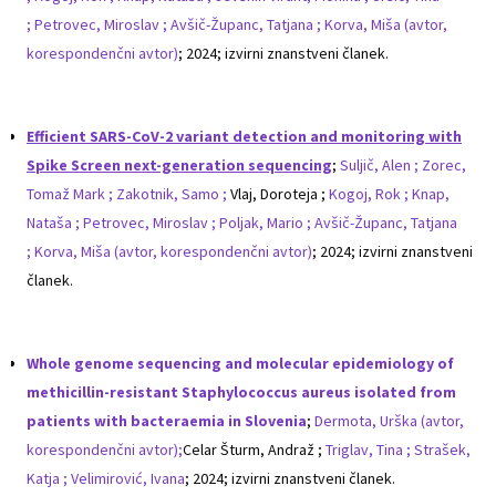
;
Petrovec, Miroslav ;
Avšič-Županc, Tatjana ;
Korva, Miša (avtor,
korespondenčni avtor)
; 2024; izvirni znanstveni članek.
Efficient SARS-CoV-2 variant detection and monitoring with
Spike Screen next-generation sequencing
;
Suljič, Alen ;
Zorec,
Tomaž Mark ;
Zakotnik, Samo ;
Vlaj, Doroteja ;
Kogoj, Rok ;
Knap,
Nataša ;
Petrovec, Miroslav ;
Poljak, Mario ;
Avšič-Županc, Tatjana
;
Korva, Miša (avtor, korespondenčni avtor)
; 2024; izvirni znanstveni
članek.
Whole genome sequencing and molecular epidemiology of
methicillin-resistant Staphylococcus aureus isolated from
patients with bacteraemia in Slovenia
;
Dermota, Urška (avtor,
korespondenčni avtor);
Celar Šturm, Andraž ;
Triglav, Tina ;
Strašek,
Katja ;
Velimirović, Ivana
; 2024; izvirni znanstveni članek.