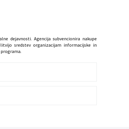
lne dejavnosti. Agencija subvencionira nakupe
tvijo sredstev organizacijam informacijske in
a programa.