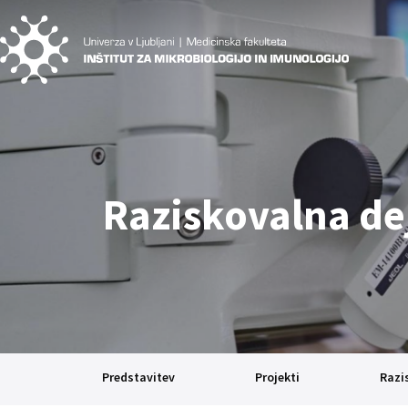
Raziskovalna de
Predstavitev
Projekti
Razi