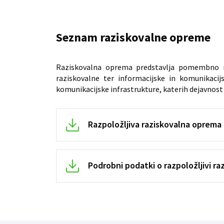
Seznam raziskovalne opreme
Raziskovalna oprema predstavlja pomembno raz
raziskovalne ter informacijske in komunikacij
komunikacijske infrastrukture, katerih dejavnost
Razpoložljiva raziskovalna oprema
Podrobni podatki o razpoložljivi ra