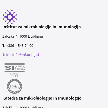
Inštitut za mikrobiologijo in imunologijo
Zaloška 4, 1000 Ljubljana
T:
+386 1 543 74 00
E:
imi.info@mf.uni-lj.si
Katedra za mikrobiologijo in imunologijo
Zaloška 4, 1000 Ljubljana