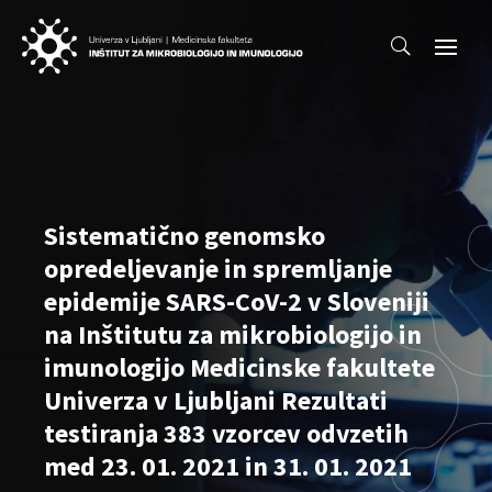
Sistematično genomsko
opredeljevanje in spremljanje
epidemije SARS-CoV-2 v Sloveniji
na Inštitutu za mikrobiologijo in
imunologijo Medicinske fakultete
Univerza v Ljubljani Rezultati
testiranja 383 vzorcev odvzetih
med 23. 01. 2021 in 31. 01. 2021