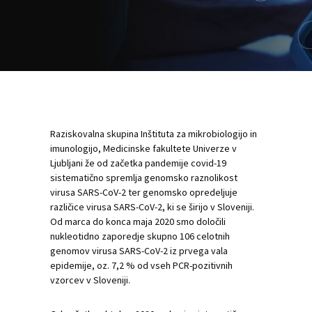
Raziskovalna skupina Inštituta za mikrobiologijo in
imunologijo, Medicinske fakultete Univerze v
Ljubljani že od začetka pandemije covid-19
sistematično spremlja genomsko raznolikost
virusa SARS-CoV-2 ter genomsko opredeljuje
različice virusa SARS-CoV-2, ki se širijo v Sloveniji.
Od marca do konca maja 2020 smo določili
nukleotidno zaporedje skupno 106 celotnih
genomov virusa SARS-CoV-2 iz prvega vala
epidemije, oz. 7,2 % od vseh PCR-pozitivnih
vzorcev v Sloveniji.