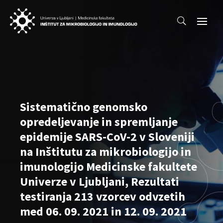
Sistematično genomsko
opredeljevanje in spremljanje
epidemije SARS-CoV-2 v Sloveniji
na Inštitutu za mikrobiologijo in
imunologijo Medicinske fakultete
Univerze v Ljubljani, Rezultati
testiranja 213 vzorcev odvzetih
med 06. 09. 2021 in 12. 09. 2021