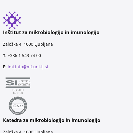
Inštitut za mikrobiologijo in imunologijo
Zaloška 4, 1000 Ljubljana
T:
+386 1 543 74 00
E:
imi.info@mf.uni-lj.si
Katedra za mikrobiologijo in imunologijo
Zaloška 4, 1000 Ljubljana