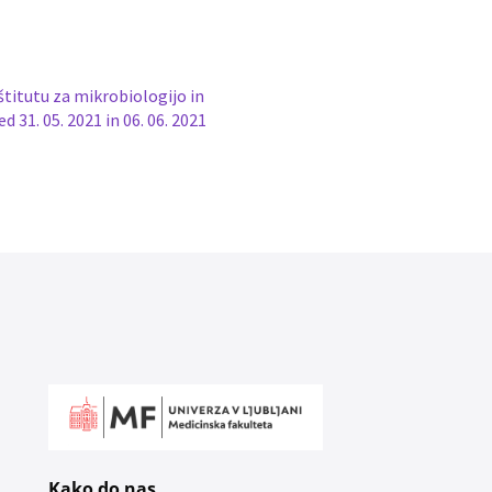
titutu za mikrobiologijo in
 31. 05. 2021 in 06. 06. 2021
Kako do nas