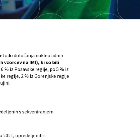
metodo določanja nukleotidnih
vzorcev na IMI), ki so bili
6 % iz Posavske regije, po 5 % iz
e regije, 2 % iz Gorenjske regije
ujini.
edeljenih s sekveniranjem
u 2021, opredeljenih s