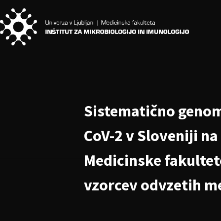
Sistematično genom
CoV-2 v Sloveniji na
Medicinske fakultete
vzorcev odvzetih me