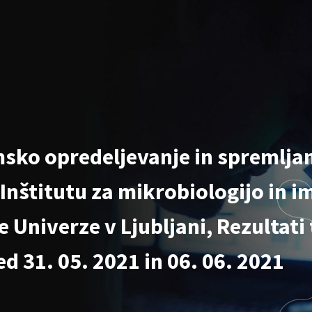
sko opredeljevanje in spremljan
 Inštitutu za mikrobiologijo in 
 Univerze v Ljubljani, Rezultati 
d 31. 05. 2021 in 06. 06. 2021