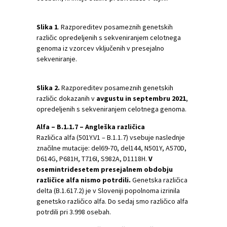
Slika
1
. Razporeditev posameznih genetskih
različic opredeljenih s sekveniranjem celotnega
genoma iz vzorcev vključenih v presejalno
sekveniranje.
Slika
2
.
Razporeditev posameznih genetskih
različic dokazanih v
avgustu in septembru 2021
,
opredeljenih s sekveniranjem celotnega genoma.
Alfa – B.1.1.7 – Angleška različica
Različica alfa (501Y.V1 – B.1.1.7) vsebuje naslednje
značilne mutacije: del69-70, del144, N501Y, A570D,
D614G, P681H, T716I, S982A, D1118H.
V
osemintridesetem presejalnem obdobju
različice alfa nismo potrdili.
Genetska različica
delta (B.1.617.2) je v Sloveniji popolnoma izrinila
genetsko različico alfa. Do sedaj smo različico alfa
potrdili pri 3.998 osebah.