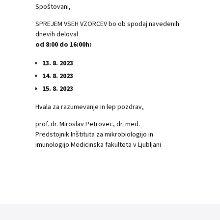
Spoštovani,
SPREJEM VSEH VZORCEV bo ob spodaj navedenih
dnevih deloval
od 8:00 do 16:00h:
13. 8. 2023
14. 8. 2023
15. 8. 2023
Hvala za razumevanje in lep pozdrav,
prof. dr. Miroslav Petrovec, dr. med.
Predstojnik Inštituta za mikrobiologijo in
imunologijo Medicinska fakulteta v Ljubljani