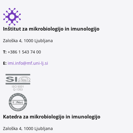
Inštitut za mikrobiologijo in imunologijo
Zaloška 4, 1000 Ljubljana
T:
+386 1 543 74 00
E:
imi.info@mf.uni-lj.si
Katedra za mikrobiologijo in imunologijo
Zaloška 4, 1000 Ljubljana