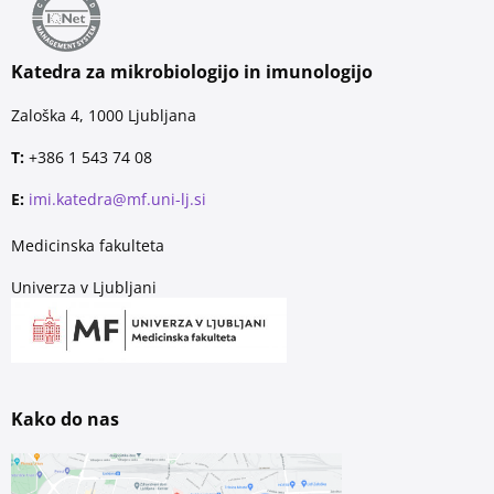
Katedra za mikrobiologijo in imunologijo
Zaloška 4, 1000 Ljubljana
T:
+386 1 543 74 08
E:
imi.katedra@mf.uni-lj.si
Medicinska fakulteta
Univerza v Ljubljani
Kako do nas