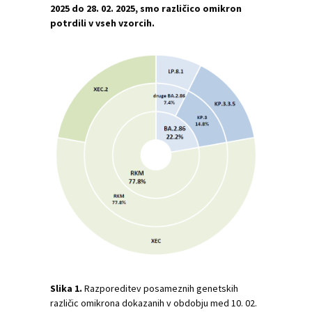
2025 do 28. 02. 2025, smo različico omikron
potrdili v vseh vzorcih.
Slika 1.
Razporeditev posameznih genetskih
različic omikrona dokazanih v obdobju med 10. 02.