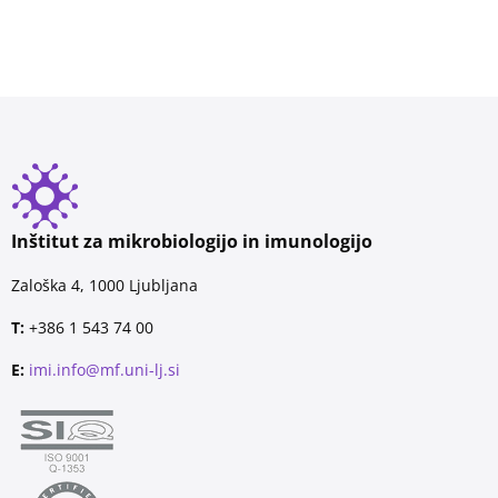
Inštitut za mikrobiologijo in imunologijo
Zaloška 4, 1000 Ljubljana
T:
+386 1 543 74 00
E:
imi.info@mf.uni-lj.si