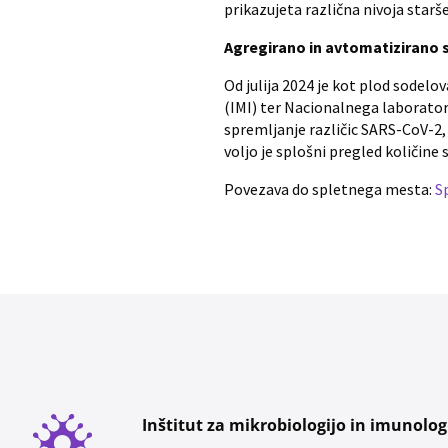
prikazujeta različna nivoja staršev
Agregirano in avtomatizirano s
Od julija 2024 je kot plod sodelo
(IMI) ter Nacionalnega laborator
spremljanje različic SARS-CoV-2, 
voljo je splošni pregled količine
Povezava do spletnega mesta:
S
Inštitut za mikrobiologijo in imunolog