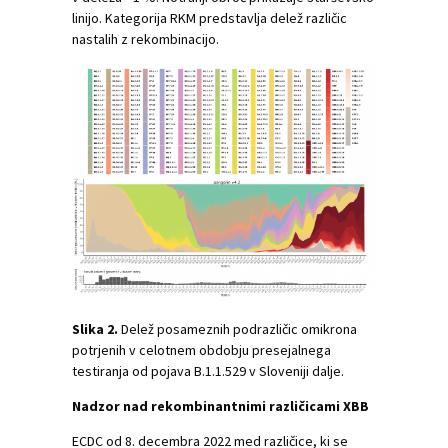
linijo. Kategorija RKM predstavlja delež različic
nastalih z rekombinacijo.
Slika 2.
Delež posameznih podrazličic omikrona
potrjenih v celotnem obdobju presejalnega
testiranja od pojava B.1.1.529 v Sloveniji dalje.
Nadzor nad rekombinantnimi različicami XBB
ECDC od 8. decembra 2022 med različice, ki se