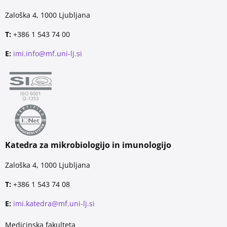
Zaloška 4, 1000 Ljubljana
T:
+386 1 543 74 00
E:
imi.info@mf.uni-lj.si
Katedra za mikrobiologijo in imunologijo
Zaloška 4, 1000 Ljubljana
T:
+386 1 543 74 08
E:
imi.katedra@mf.uni-lj.si
Medicinska fakulteta