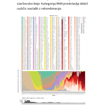
starševsko linijo. Kategorija RKM predstavlja delež
različic nastalih z rekombinacijo.