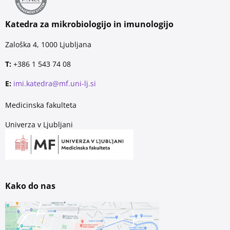
Katedra za mikrobiologijo in imunologijo
Zaloška 4, 1000 Ljubljana
T:
+386 1 543 74 08
E:
imi.katedra@mf.uni-lj.si
Medicinska fakulteta
Univerza v Ljubljani
Kako do nas