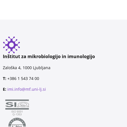
Inštitut za mikrobiologijo in imunologijo
Zaloška 4, 1000 Ljubljana
T:
+386 1 543 74 00
E:
imi.info@mf.uni-lj.si