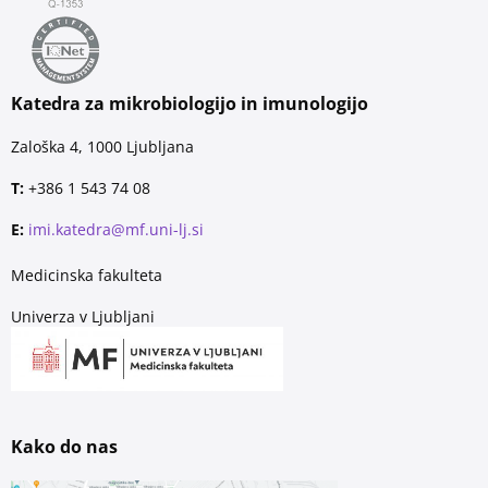
Katedra za mikrobiologijo in imunologijo
Zaloška 4, 1000 Ljubljana
T:
+386 1 543 74 08
E:
imi.katedra@mf.uni-lj.si
Medicinska fakulteta
Univerza v Ljubljani
Kako do nas