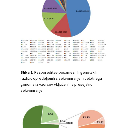
Slika
1
. Razporeditev posameznih genetskih
različic opredeljenih s sekveniranjem celotnega
genoma iz vzorcev vključenih v presejalno
sekveniranje.