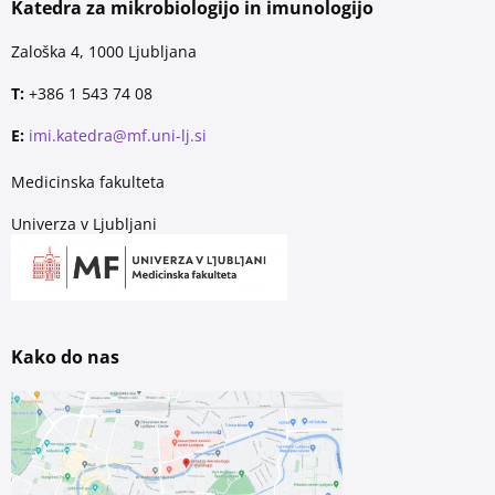
Katedra za mikrobiologijo in imunologijo
Zaloška 4, 1000 Ljubljana
T:
+386 1 543 74 08
E:
imi.katedra@mf.uni-lj.si
Medicinska fakulteta
Univerza v Ljubljani
Kako do nas