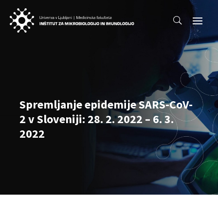
Spremljanje epidemije SARS-CoV-
2 v Sloveniji: 28. 2. 2022 – 6. 3.
2022