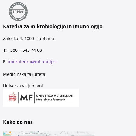
Katedra za mikrobiologijo in imunologijo
Zaloška 4, 1000 Ljubljana
T:
+386 1 543 74 08
E:
imi.katedra@mf.uni-lj.si
Medicinska fakulteta
Univerza v Ljubljani
Kako do nas