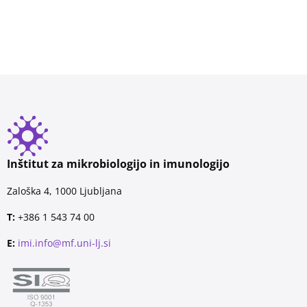
Inštitut za mikrobiologijo in imunologijo
Zaloška 4, 1000 Ljubljana
T:
+386 1 543 74 00
E:
imi.info@mf.uni-lj.si