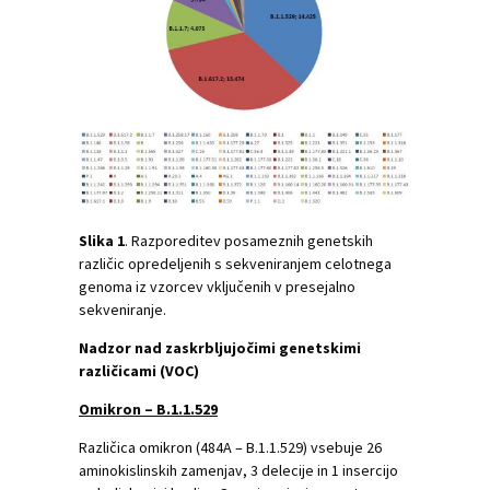
Slika
1
. Razporeditev posameznih genetskih
različic opredeljenih s sekveniranjem celotnega
genoma iz vzorcev vključenih v presejalno
sekveniranje.
Nadzor nad zaskrbljujočimi genetskimi
različicami (VOC)
Omikron – B.1.1.529
Različica omikron (484A – B.1.1.529) vsebuje 26
aminokislinskih zamenjav, 3 delecije in 1 insercijo