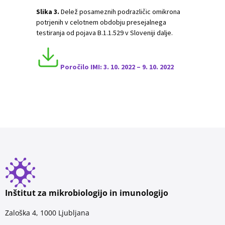
Slika 3.
Delež posameznih podrazličic omikrona
potrjenih v celotnem obdobju presejalnega
testiranja od pojava B.1.1.529 v Sloveniji dalje.
Poročilo IMI:
3. 10. 2022 – 9. 10. 2022
Inštitut za mikrobiologijo in imunologijo
Zaloška 4, 1000 Ljubljana