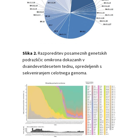
Slika 2.
Razporeditev posameznih genetskih
podrazličic omikrona dokazanih v
dvaindevetdesetem tednu, opredeljenih s
sekveniranjem celotnega genoma.