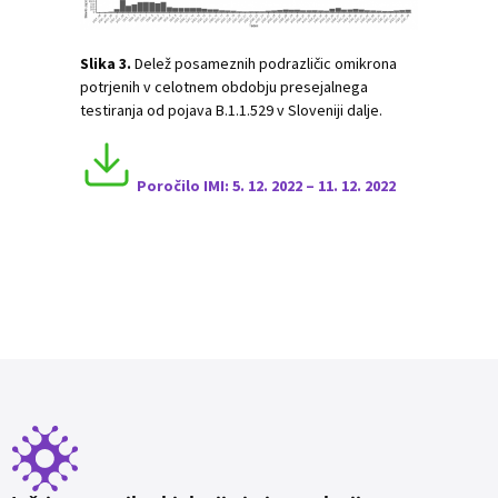
Slika 3.
Delež posameznih podrazličic omikrona
potrjenih v celotnem obdobju presejalnega
testiranja od pojava B.1.1.529 v Sloveniji dalje.
Poročilo I
MI:
5
. 12. 2022 – 11. 12. 2022