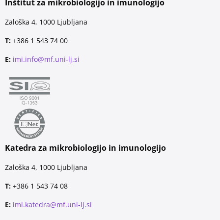
Inštitut za mikrobiologijo in imunologijo
Zaloška 4, 1000 Ljubljana
T:
+386 1 543 74 00
E:
imi.info@mf.uni-lj.si
Katedra za mikrobiologijo in imunologijo
Zaloška 4, 1000 Ljubljana
T:
+386 1 543 74 08
E:
imi.katedra@mf.uni-lj.si