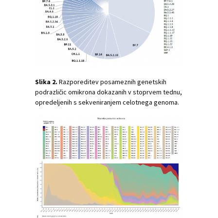
Slika 2.
Razporeditev posameznih genetskih
podrazličic omikrona dokazanih v stoprvem tednu,
opredeljenih s sekveniranjem celotnega genoma.