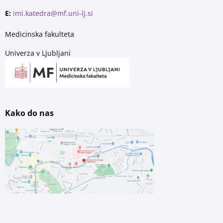
E:
imi.katedra@mf.uni-lj.si
Medicinska fakulteta
Univerza v Ljubljani
Kako do nas