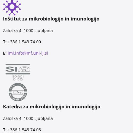
Inštitut za mikrobiologijo in imunologijo
Zaloška 4, 1000 Ljubljana
T:
+386 1 543 74 00
E:
imi.info@mf.uni-lj.si
Katedra za mikrobiologijo in imunologijo
Zaloška 4, 1000 Ljubljana
T:
+386 1 543 74 08