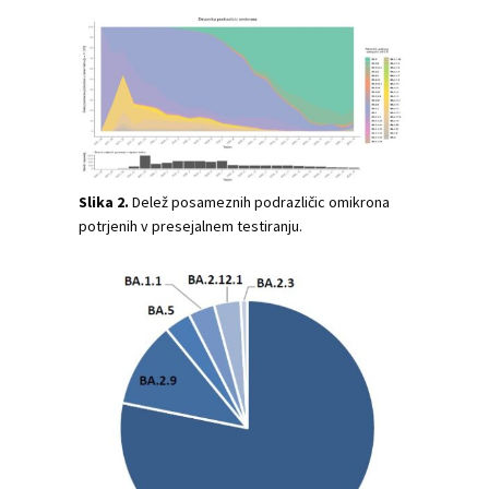
Slika 2.
Delež posameznih podrazličic omikrona
potrjenih v presejalnem testiranju.