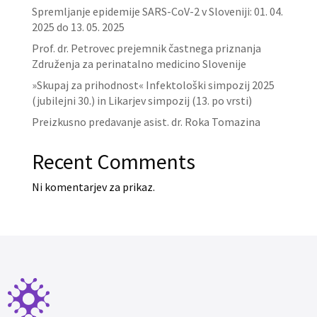
Spremljanje epidemije SARS-CoV-2 v Sloveniji: 01. 04.
2025 do 13. 05. 2025
Prof. dr. Petrovec prejemnik častnega priznanja
Združenja za perinatalno medicino Slovenije
»Skupaj za prihodnost« Infektološki simpozij 2025
(jubilejni 30.) in Likarjev simpozij (13. po vrsti)
Preizkusno predavanje asist. dr. Roka Tomazina
Recent Comments
Ni komentarjev za prikaz.