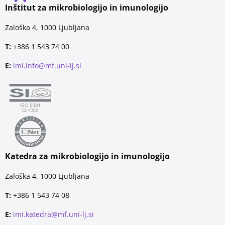
Inštitut za mikrobiologijo in imunologijo
Zaloška 4, 1000 Ljubljana
T:
+386 1 543 74 00
E:
imi.info@mf.uni-lj.si
Katedra za mikrobiologijo in imunologijo
Zaloška 4, 1000 Ljubljana
T:
+386 1 543 74 08
E:
imi.katedra@mf.uni-lj.si