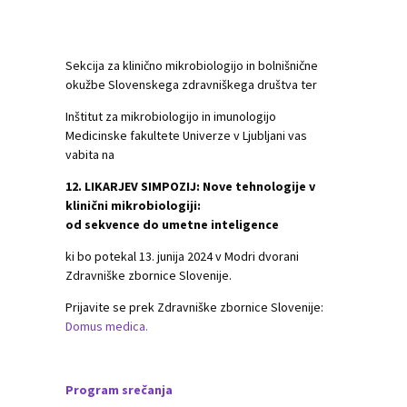
Sekcija za klinično mikrobiologijo in bolnišnične
okužbe Slovenskega zdravniškega društva ter
Inštitut za mikrobiologijo in imunologijo
Medicinske fakultete Univerze v Ljubljani vas
vabita na
12. LIKARJEV SIMPOZIJ: Nove tehnologije v
klinični mikrobiologiji:
od sekvence do umetne inteligence
ki bo potekal 13. junija 2024 v Modri dvorani
Zdravniške zbornice Slovenije.
Prijavite se prek Zdravniške zbornice Slovenije:
Domus medica.
Program srečanja