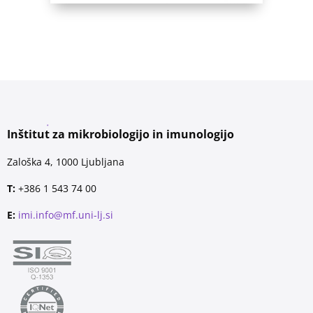
Inštitut za mikrobiologijo in imunologijo
Zaloška 4, 1000 Ljubljana
T:
+386 1 543 74 00
E:
imi.info@mf.uni-lj.si