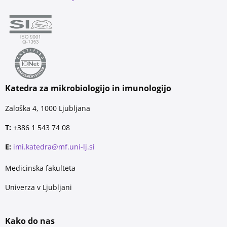
Katedra za mikrobiologijo in imunologijo
Zaloška 4, 1000 Ljubljana
T:
+386 1 543 74 08
E:
imi.katedra@mf.uni-lj.si
Medicinska fakulteta
Univerza v Ljubljani
Kako do nas