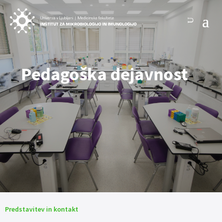
Pedagoška dejavnost
Predstavitev in kontakt