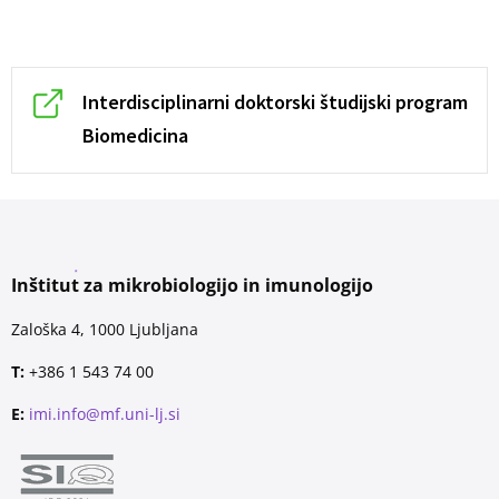
Interdisciplinarni doktorski študijski program
Biomedicina
Inštitut za mikrobiologijo in imunologijo
Zaloška 4, 1000 Ljubljana
T:
+386 1 543 74 00
E:
imi.info@mf.uni-lj.si