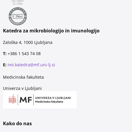
Katedra za mikrobiologijo in imunologijo
Zaloška 4, 1000 Ljubljana
T:
+386 1 543 74 08
E:
imi.katedra@mf.uni-lj.si
Medicinska fakulteta
Univerza v Ljubljani
Kako do nas