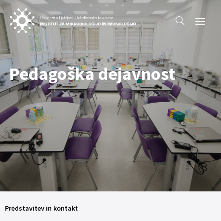
Pedagoška dejavnost
Predstavitev in kontakt