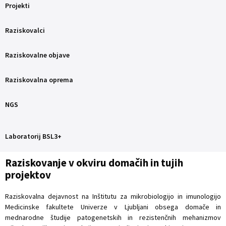
Projekti
Raziskovalci
Raziskovalne objave
Raziskovalna oprema
NGS
Laboratorij BSL3+
Raziskovanje v okviru domačih in tujih
projektov
Raziskovalna dejavnost na Inštitutu za mikrobiologijo in imunologijo
Medicinske fakultete Univerze v Ljubljani obsega domače in
mednarodne študije patogenetskih in rezistenčnih mehanizmov