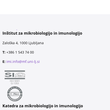
Inštitut za mikrobiologijo in imunologijo
Zaloška 4, 1000 Ljubljana
T:
+386 1 543 74 00
E:
imi.info@mf.uni-lj.si
Katedra za mikrobiologijo in imunologijo