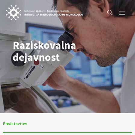
Raziskovalna
dejavnost
Predstavitev