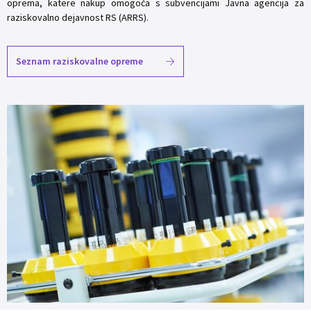
oprema, katere nakup omogoča s subvencijami Javna agencija za
raziskovalno dejavnost RS (ARRS).
Seznam raziskovalne opreme