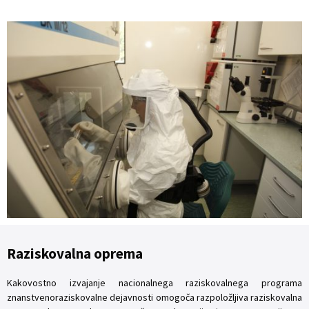
Raziskovalna oprema
Kakovostno izvajanje nacionalnega raziskovalnega programa
znanstvenoraziskovalne dejavnosti omogoča razpoložljiva raziskovalna