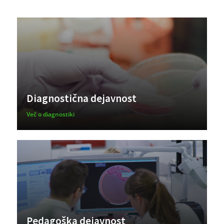
Diagnostična dejavnost
Več o diagnostiki
Pedagoška dejavnost