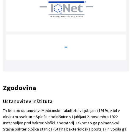
Zgodovina
Ustanovitev inštituta
Tri leta po ustanovitvi Medicinske fakultete v Ljubljani (1919) je bil v
okviru prosekture Splošne bolnišnice v Ljubljani 2. novembra 1922
ustanovljen prvi bakteriološki laboratorij. Takrat so ga poimenovali
Stalna bakteriološka stanica (Stalna bakteriološka postaja) in vodila ga