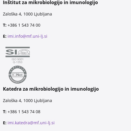
Inštitut za mikrobiologijo in imunologijo
Zaloška 4, 1000 Ljubljana
T:
+386 1 543 74 00
E:
imi.info@mf.uni-lj.si
Katedra za mikrobiologijo in imunologijo
Zaloška 4, 1000 Ljubljana
T:
+386 1 543 74 08
E:
imi.katedra@mf.uni-lj.si