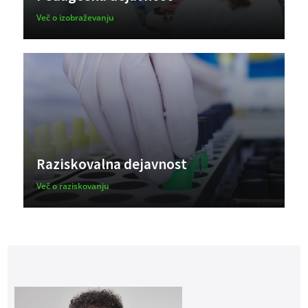
Več o izobraževanju
Raziskovalna dejavnost
Več o raziskovanju