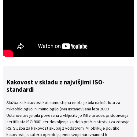
Kakovost v skladu z najvišjimi ISO-
standardi
Služba za kakovost kot samostojna enota je bila na Inštitutu za
mikrobiologijo in imunologijo (IMI) ustanovljena leta 2009.
Ustanovitev je bila povezana z vključitvijo IMI v proces pridobivanja
certifikata ISO 9001 ter dovoljenja za delo pri Ministrstvu za zdravje
RS. Služba za kakovost skupaj z vodstvom IMI oblikuje politiko
kakovosti, s katero opredeljujemo svojo naravnanost k