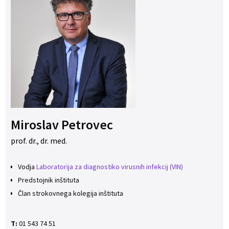
Miroslav Petrovec
prof. dr., dr. med.
Vodja
Laboratorija za diagnostiko virusnih infekcij (VIN)
Predstojnik inštituta
Član strokovnega kolegija inštituta
T:
01 543 74 51