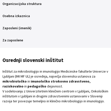
Organizacijska struktura
Osebna izkaznica
Zaposleni (imenik)
Za zaposlene
Osrednji slovenski inštitut
Inštitut za mikrobiologijo in imunologijo Medicinske fakultete Univerze v
Ljubljani (IMI MF UL) je osrednja, največja slovenska ustanova za
mikrobiološko
in
imunološko strokovno zdravstveno,
raziskovalno
in
pedagoško
dejavnost.
V sodelovanju z Univerzitetnim kliničnim centrom v Ljubljani, Onkološkim
inštitutom v Ljubljani in drugimi zdravstvenimi ustanovami v Sloveniji
razvija ter povezuje temeljno in klinično mikrobiologijo in imunologijo.