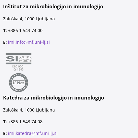
Inštitut za mikrobiologijo in imunologijo
Zaloška 4, 1000 Ljubljana
T:
+386 1 543 74 00
E:
imi.info@mf.uni-lj.si
Katedra za mikrobiologijo in imunologijo
Zaloška 4, 1000 Ljubljana
T:
+386 1 543 74 08
E:
imi.katedra@mf.uni-lj.si