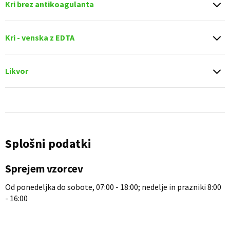
Kri brez antikoagulanta
Kri - venska z EDTA
Likvor
Splošni podatki
Sprejem vzorcev
Od ponedeljka do sobote, 07:00 - 18:00; nedelje in prazniki 8:00
- 16:00