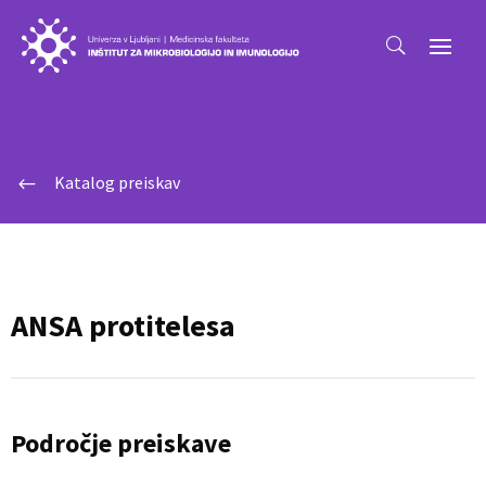
Katalog preiskav
#
ANSA protitelesa
Področje preiskave