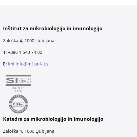
Inštitut za mikrobiologijo in imunologijo
Zaloška 4, 1000 Ljubljana
T:
+386 1 543 74 00
E:
imi.info@mf.uni-lj.si
Katedra za mikrobiologijo in imunologijo
Zaloška 4, 1000 Ljubljana