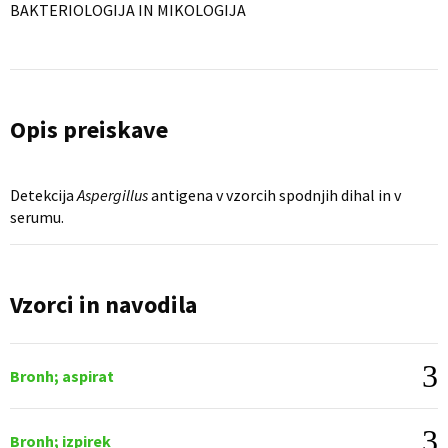
BAKTERIOLOGIJA IN MIKOLOGIJA
Opis preiskave
Detekcija
Aspergillus
antigena v vzorcih spodnjih dihal in v
serumu.
Vzorci in navodila
Bronh; aspirat
Bronh; izpirek