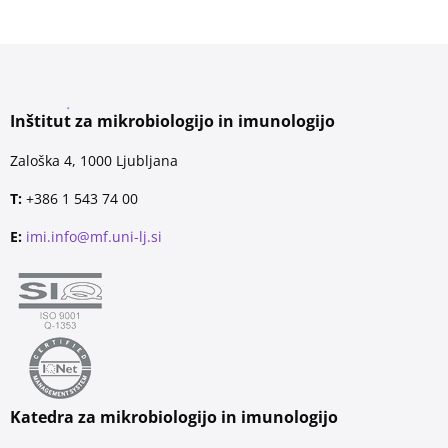
Inštitut za mikrobiologijo in imunologijo
Zaloška 4, 1000 Ljubljana
T:
+386 1 543 74 00
E:
imi.info@mf.uni-lj.si
Katedra za mikrobiologijo in imunologijo