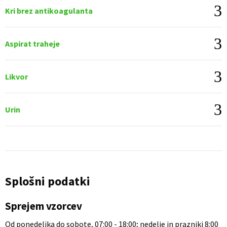
Kri brez antikoagulanta
Aspirat traheje
Likvor
Urin
Splošni podatki
Sprejem vzorcev
Od ponedeljka do sobote, 07:00 - 18:00; nedelje in prazniki 8:00