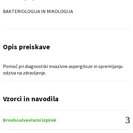
BAKTERIOLOGIJA IN MIKOLOGIJA
Opis preiskave
Pomoč pri diagnostiki invazivne aspergiloze in spremljanju
odziva na zdravljenje.
Vzorci in navodila
Bronhoalveolarni izpirek