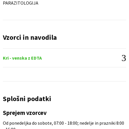
PARAZITOLOGIJA
Vzorci in navodila
Kri - venska z EDTA
Splošni podatki
Sprejem vzorcev
Od ponedeljka do sobote, 07:00 - 18:00; nedelje in prazniki 8:00