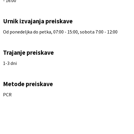
- 16:00
Urnik izvajanja preiskave
Od ponedeljka do petka, 07:00 - 15:00, sobota 7:00 - 12:00
Trajanje preiskave
1-3 dni
Metode preiskave
PCR