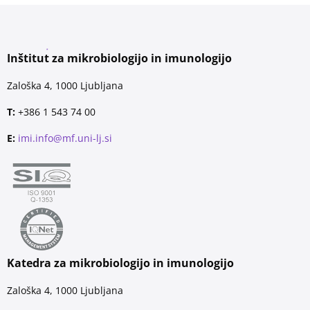
Inštitut za mikrobiologijo in imunologijo
Zaloška 4, 1000 Ljubljana
T:
+386 1 543 74 00
E:
imi.info@mf.uni-lj.si
Katedra za mikrobiologijo in imunologijo
Zaloška 4, 1000 Ljubljana