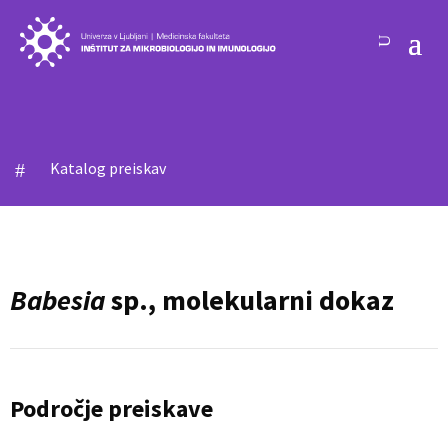
Katalog preiskav
#
Babesia
sp., molekularni dokaz
Področje preiskave