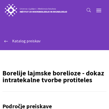
Katalog preiskav
#
Borelije lajmske borelioze - dokaz
intratekalne tvorbe protiteles
Področje preiskave