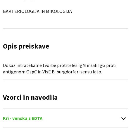
BAKTERIOLOGIJA IN MIKOLOGIJA
Opis preiskave
Dokaz intratekalne tvorbe protiteles IgM in/ali IgG proti
antigenom OspC in VlsE B. burgdorferi sensu lato.
Vzorci in navodila
Kri - venska z EDTA