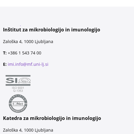
Inštitut za mikrobiologijo in imunologijo
Zaloška 4, 1000 Ljubljana
T:
+386 1 543 74 00
E:
imi.info@mf.uni-lj.si
Katedra za mikrobiologijo in imunologijo
Zaloška 4, 1000 Ljubljana