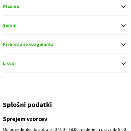
Plazma
Serum
Kri brez antikoagulanta
Likvor
Splošni podatki
Sprejem vzorcev
Od ponedeljka do sobote, 07:00 - 18:00; nedelje in prazniki 8:00