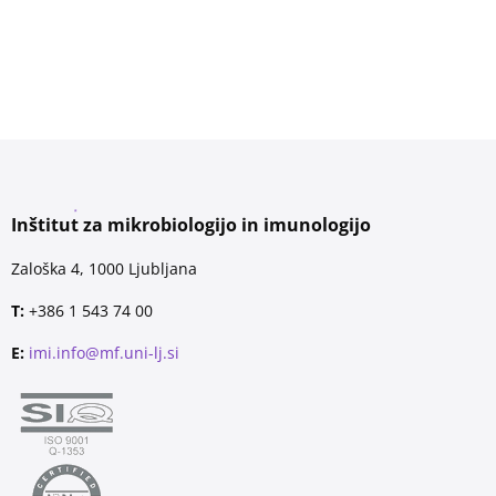
Inštitut za mikrobiologijo in imunologijo
Zaloška 4, 1000 Ljubljana
T:
+386 1 543 74 00
E:
imi.info@mf.uni-lj.si