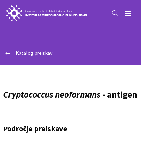
Katalog preiskav
#
Cryptococcus neoformans
- antigen
Področje preiskave