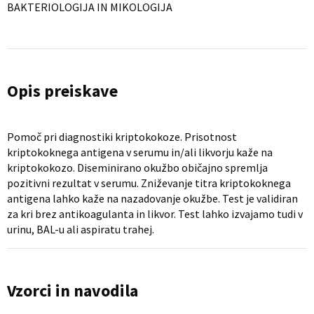
BAKTERIOLOGIJA IN MIKOLOGIJA
Opis preiskave
Pomoč pri diagnostiki kriptokokoze. Prisotnost
kriptokoknega antigena v serumu in/ali likvorju kaže na
kriptokokozo. Diseminirano okužbo običajno spremlja
pozitivni rezultat v serumu. Zniževanje titra kriptokoknega
antigena lahko kaže na nazadovanje okužbe. Test je validiran
za kri brez antikoagulanta in likvor. Test lahko izvajamo tudi v
urinu, BAL-u ali aspiratu trahej.
Vzorci in navodila