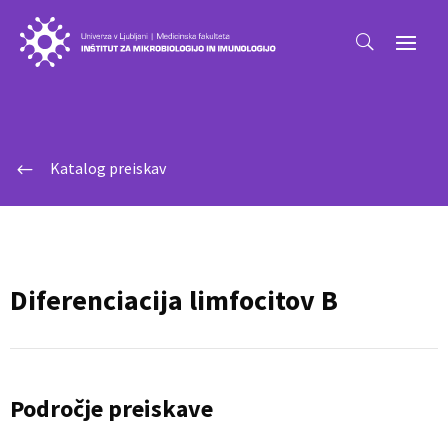
Katalog preiskav
#
Diferenciacija limfocitov B
Področje preiskave