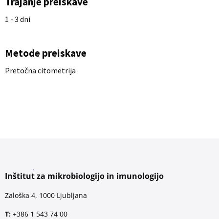
Trajanje preiskave
1 - 3 dni
Metode preiskave
Pretočna citometrija
Inštitut za mikrobiologijo in imunologijo
Zaloška 4, 1000 Ljubljana
T:
+386 1 543 74 00