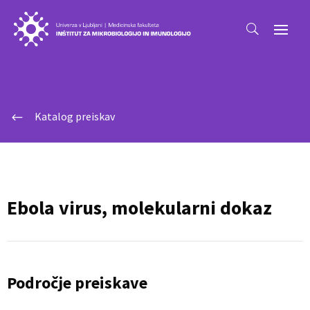
Katalog preiskav
#
Ebola virus, molekularni dokaz
Področje preiskave