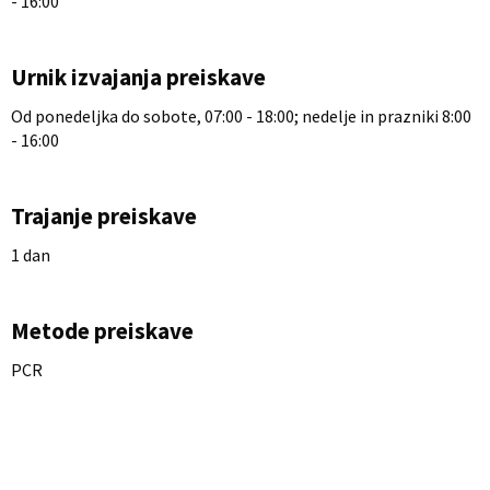
- 16:00
Urnik izvajanja preiskave
Od ponedeljka do sobote, 07:00 - 18:00; nedelje in prazniki 8:00
- 16:00
Trajanje preiskave
1 dan
Metode preiskave
PCR