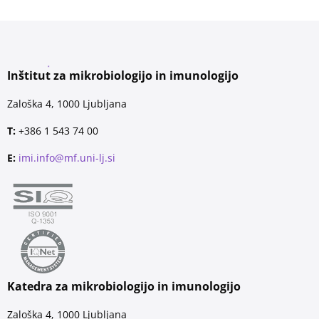
Inštitut za mikrobiologijo in imunologijo
Zaloška 4, 1000 Ljubljana
T:
+386 1 543 74 00
E:
imi.info@mf.uni-lj.si
Katedra za mikrobiologijo in imunologijo
Zaloška 4, 1000 Ljubljana