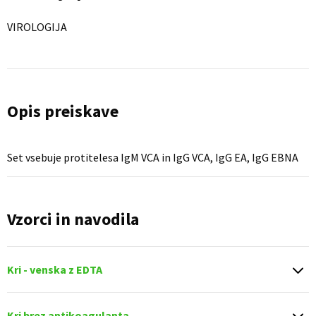
VIROLOGIJA
Opis preiskave
Set vsebuje protitelesa IgM VCA in IgG VCA, IgG EA, IgG EBNA
Vzorci in navodila
Kri - venska z EDTA
Kri brez antikoagulanta