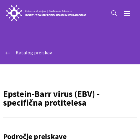
Katalog preiskav
#
Epstein-Barr virus (EBV) -
specifična protitelesa
Področje preiskave