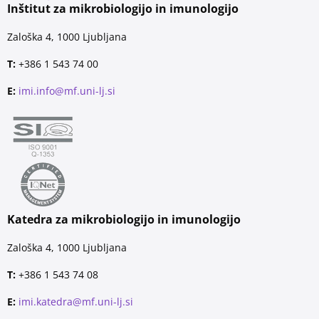
Inštitut za mikrobiologijo in imunologijo
Zaloška 4, 1000 Ljubljana
T:
+386 1 543 74 00
E:
imi.info@mf.uni-lj.si
Katedra za mikrobiologijo in imunologijo
Zaloška 4, 1000 Ljubljana
T:
+386 1 543 74 08
E:
imi.katedra@mf.uni-lj.si