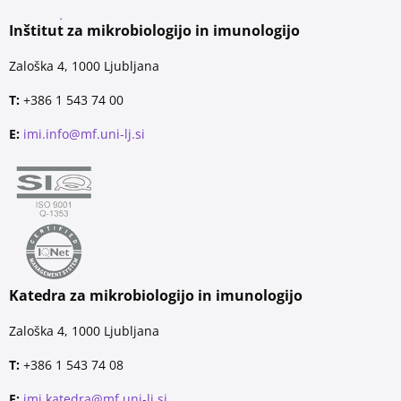
Inštitut za mikrobiologijo in imunologijo
Zaloška 4, 1000 Ljubljana
T:
+386 1 543 74 00
E:
imi.info@mf.uni-lj.si
Katedra za mikrobiologijo in imunologijo
Zaloška 4, 1000 Ljubljana
T:
+386 1 543 74 08
E:
imi.katedra@mf.uni-lj.si