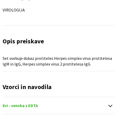
VIROLOGIJA
Opis preiskave
Set vsebuje dokaz protiteles Herpes simplex virus protitelesa
IgM in IgG, Herpes simplex virus 2 protitelesa IgG
Vzorci in navodila
Kri - venska z EDTA