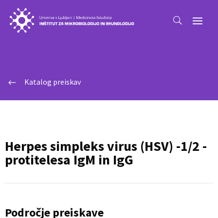
Katalog preiskav
#
Herpes simpleks virus (HSV) -1/2 -
protitelesa IgM in IgG
Področje preiskave