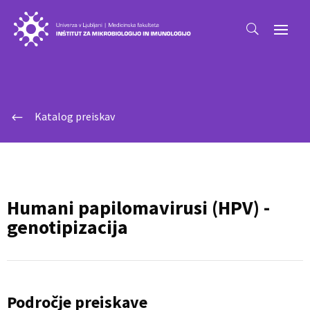
Katalog preiskav
#
Humani papilomavirusi (HPV) -
genotipizacija
Področje preiskave