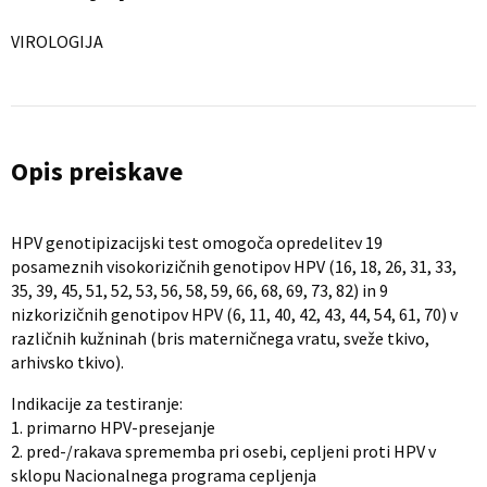
VIROLOGIJA
Opis preiskave
HPV genotipizacijski test omogoča opredelitev 19
posameznih visokorizičnih genotipov HPV (16, 18, 26, 31, 33,
35, 39, 45, 51, 52, 53, 56, 58, 59, 66, 68, 69, 73, 82) in 9
nizkorizičnih genotipov HPV (6, 11, 40, 42, 43, 44, 54, 61, 70) v
različnih kužninah (bris materničnega vratu, sveže tkivo,
arhivsko tkivo).
Indikacije za testiranje:
1. primarno HPV-presejanje
2. pred-/rakava sprememba pri osebi, cepljeni proti HPV v
sklopu Nacionalnega programa cepljenja