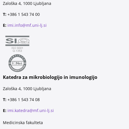
Zaloška 4, 1000 Ljubljana
T:
+386 1 543 74 00
E:
imi.info@mf.uni-lj.si
Katedra za mikrobiologijo in imunologijo
Zaloška 4, 1000 Ljubljana
T:
+386 1 543 74 08
E:
imi.katedra@mf.uni-lj.si
Medicinska fakulteta