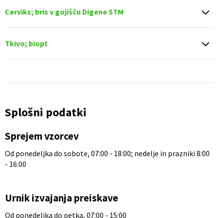
Cerviks; bris v gojišču Digene STM
Tkivo; biopt
Splošni podatki
Sprejem vzorcev
Od ponedeljka do sobote, 07:00 - 18:00; nedelje in prazniki 8:00
- 16:00
Urnik izvajanja preiskave
Od ponedeljka do petka, 07:00 - 15:00