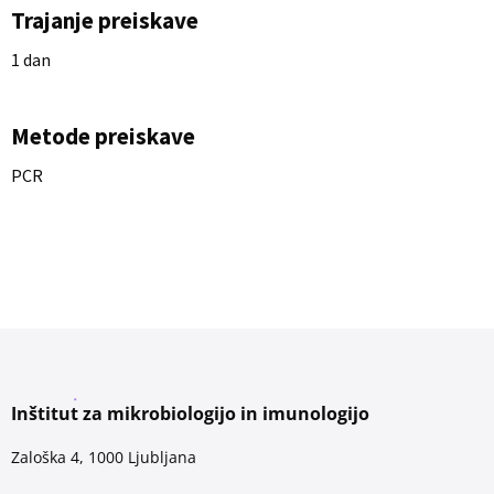
Trajanje preiskave
1 dan
Metode preiskave
PCR
Inštitut za mikrobiologijo in imunologijo
Zaloška 4, 1000 Ljubljana