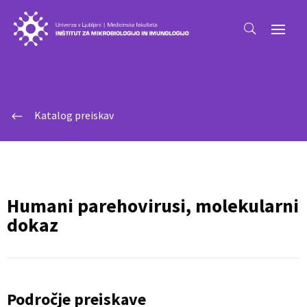
Katalog preiskav
#
Humani parehovirusi, molekularni
dokaz
Področje preiskave