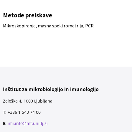
Metode preiskave
Mikroskopiranje, masna spektrometrija, PCR
Inštitut za mikrobiologijo in imunologijo
Zaloška 4, 1000 Ljubljana
T:
+386 1 543 74 00
E:
imi.info@mf.uni-lj.si