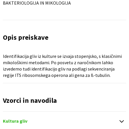
BAKTERIOLOGIJA IN MIKOLOGIJA
Opis preiskave
Identifikacija gliv iz kulture se izvaja stopenjsko, s klasičnimi
mikološkimi metodami. Po posvetu z naročnikom lahko
izvedemo tudi identifikacijo gliv na podlagi sekvenciranja
regije ITS ribosomskega operona ali gena za ß-tubulin.
Vzorci in navodila
Kultura gliv