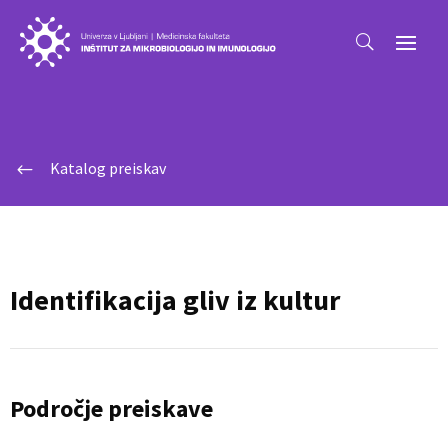
Katalog preiskav
#
Identifikacija gliv iz kultur
Področje preiskave