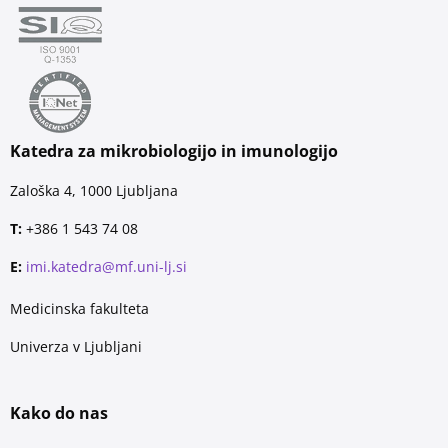
Katedra za mikrobiologijo in imunologijo
Zaloška 4, 1000 Ljubljana
T:
+386 1 543 74 08
E:
imi.katedra@mf.uni-lj.si
Medicinska fakulteta
Univerza v Ljubljani
Kako do nas