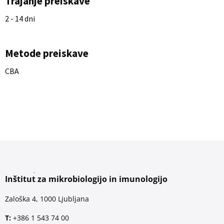
Trajanje preiskave
2 - 14 dni
Metode preiskave
CBA
Inštitut za mikrobiologijo in imunologijo
Zaloška 4, 1000 Ljubljana
T:
+386 1 543 74 00