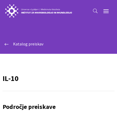
Katalog preiskav
#
IL-10
Področje preiskave