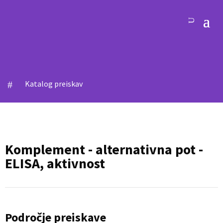
Katalog preiskav
#
Komplement - alternativna pot -
ELISA, aktivnost
Področje preiskave