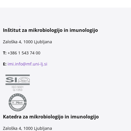
Inštitut za mikrobiologijo in imunologijo
Zaloška 4, 1000 Ljubljana
T:
+386 1 543 74 00
E:
imi.info@mf.uni-lj.si
Katedra za mikrobiologijo in imunologijo
Zaloška 4, 1000 Ljubljana