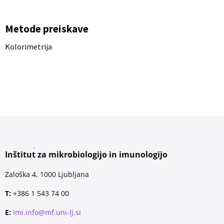
Metode preiskave
Kolorimetrija
Inštitut za mikrobiologijo in imunologijo
Zaloška 4, 1000 Ljubljana
T:
+386 1 543 74 00
E:
imi.info@mf.uni-lj.si