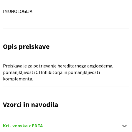
IMUNOLOGIJA
Opis preiskave
Preiskava je za potrjevanje hereditarnega angioedema,
pomanjkljivosti C1Inhibitorja in pomanjkljivosti
komplementa.
Vzorci in navodila
Kri - venska z EDTA