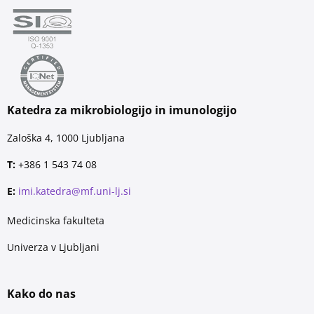
Katedra za mikrobiologijo in imunologijo
Zaloška 4, 1000 Ljubljana
T:
+386 1 543 74 08
E:
imi.katedra@mf.uni-lj.si
Medicinska fakulteta
Univerza v Ljubljani
Kako do nas