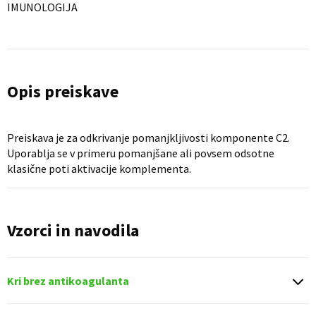
IMUNOLOGIJA
Opis preiskave
Preiskava je za odkrivanje pomanjkljivosti komponente C2.
Uporablja se v primeru pomanjšane ali povsem odsotne
klasične poti aktivacije komplementa.
Vzorci in navodila
Kri brez antikoagulanta