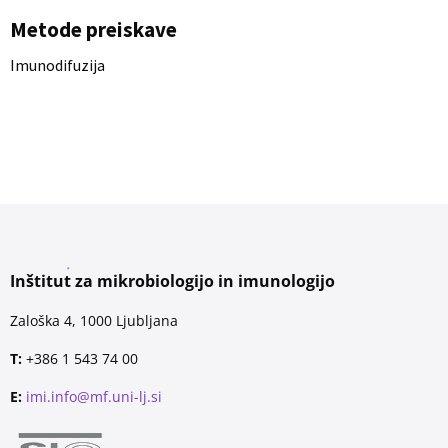
Metode preiskave
Imunodifuzija
Inštitut za mikrobiologijo in imunologijo
Zaloška 4, 1000 Ljubljana
T:
+386 1 543 74 00
E:
imi.info@mf.uni-lj.si