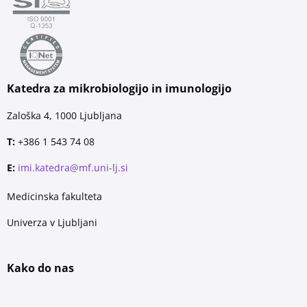
Katedra za mikrobiologijo in imunologijo
Zaloška 4, 1000 Ljubljana
T:
+386 1 543 74 08
E:
imi.katedra@mf.uni-lj.si
Medicinska fakulteta
Univerza v Ljubljani
Kako do nas