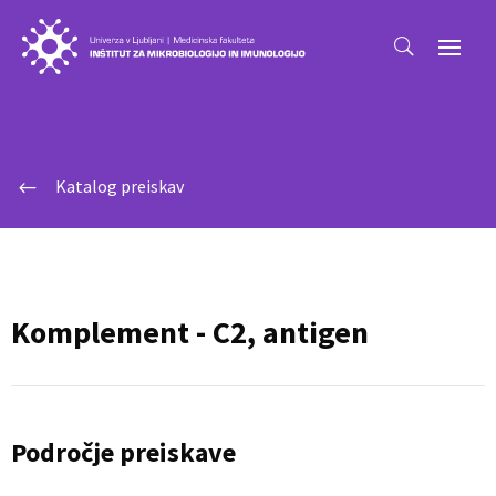
Katalog preiskav
#
Komplement - C2, antigen
Področje preiskave