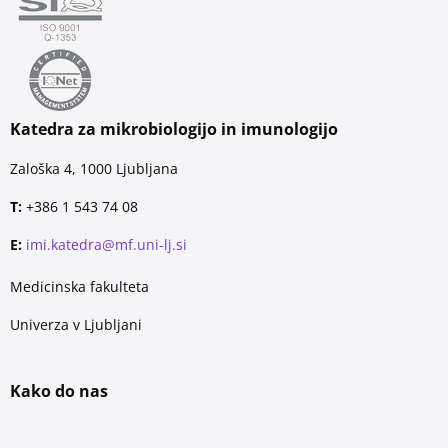
Katedra za mikrobiologijo in imunologijo
Zaloška 4, 1000 Ljubljana
T:
+386 1 543 74 08
E:
imi.katedra@mf.uni-lj.si
Medicinska fakulteta
Univerza v Ljubljani
Kako do nas