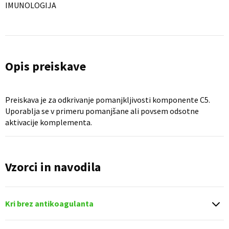
IMUNOLOGIJA
Opis preiskave
Preiskava je za odkrivanje pomanjkljivosti komponente C5.
Uporablja se v primeru pomanjšane ali povsem odsotne
aktivacije komplementa.
Vzorci in navodila
Kri brez antikoagulanta