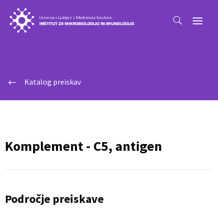
Katalog preiskav
#
Komplement - C5, antigen
Področje preiskave