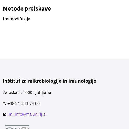
Metode preiskave
Imunodifuzija
Inštitut za mikrobiologijo in imunologijo
Zaloška 4, 1000 Ljubljana
T:
+386 1 543 74 00
E:
imi.info@mf.uni-lj.si